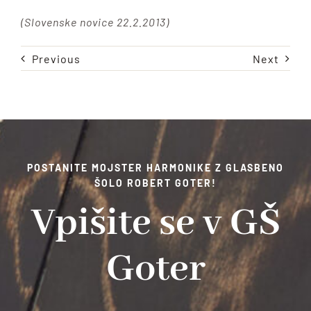
(Slovenske novice 22.2.2013)
Previous
Next
POSTANITE MOJSTER HARMONIKE Z GLASBENO
ŠOLO ROBERT GOTER!
Vpišite se v GŠ
Goter