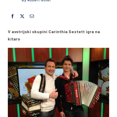
By Robert Goter
VIDEO
KONTAKT
V avstrijski skupini Carinthia Sextett igra na
kitaro