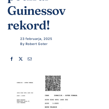
Guinessov
VIDEO
rekord!
KONTAKT
23 februarja, 2025
By Robert Goter