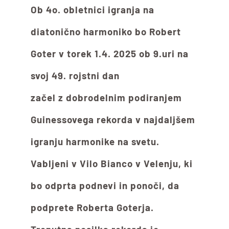
Ob 4o. obletnici igranja na
diatonično harmoniko bo Robert
Goter v torek 1.4. 2025 ob 9.uri na
svoj 49. rojstni dan
začel z dobrodelnim podiranjem
Guinessovega rekorda v najdaljšem
igranju harmonike na svetu.
Vabljeni v Vilo Bianco v Velenju, ki
bo odprta podnevi in ponoči, da
podprete Roberta Goterja.