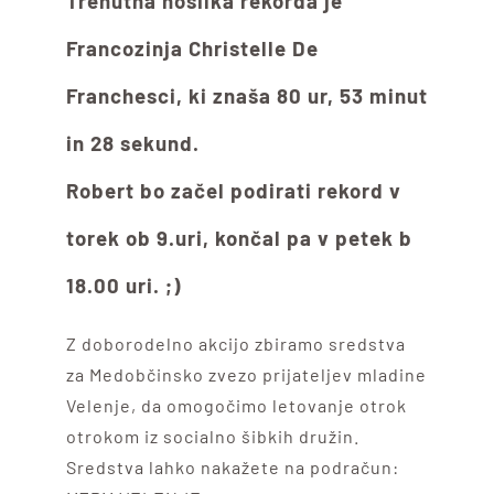
Trenutna nosilka rekorda je
Francozinja Christelle De
Franchesci, ki znaša 80 ur, 53 minut
in 28 sekund.
Robert bo začel podirati rekord v
torek ob 9.uri, končal pa v petek b
18.00 uri. ;)
Z doborodelno akcijo zbiramo sredstva
za Medobčinsko zvezo prijateljev mladine
Velenje, da omogočimo letovanje otrok
otrokom iz socialno šibkih družin.
Sredstva lahko nakažete na podračun: