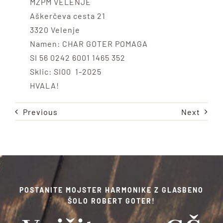
MZPM VELENJE
Aškerčeva cesta 21
3320 Velenje
Namen: CHAR GOTER POMAGA
SI 56 0242 6001 1465 352
Sklic: SI00 1-2025
HVALA!
Previous
Next
POSTANITE MOJSTER HARMONIKE Z GLASBENO
ŠOLO ROBERT GOTER!