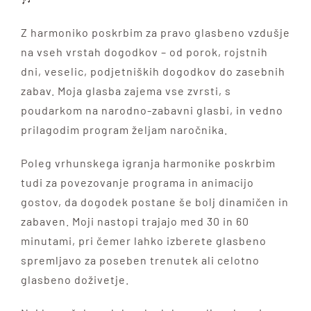
VIDEO
Z harmoniko poskrbim za pravo glasbeno vzdušje
na vseh vrstah dogodkov – od porok, rojstnih
KONTAKT
dni, veselic, podjetniških dogodkov do zasebnih
zabav. Moja glasba zajema vse zvrsti, s
poudarkom na narodno-zabavni glasbi, in vedno
prilagodim program željam naročnika.
Poleg vrhunskega igranja harmonike poskrbim
tudi za povezovanje programa in animacijo
gostov, da dogodek postane še bolj dinamičen in
zabaven. Moji nastopi trajajo med 30 in 60
minutami, pri čemer lahko izberete glasbeno
spremljavo za poseben trenutek ali celotno
glasbeno doživetje.