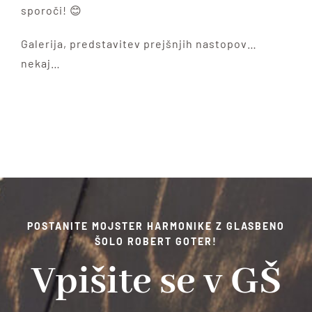
sporoči! 😊
Galerija, predstavitev prejšnjih nastopov…
nekaj…
POSTANITE MOJSTER HARMONIKE Z GLASBENO
ŠOLO ROBERT GOTER!
Vpišite se v GŠ