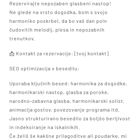
Rezervirajte nepozaben glasbeni nastop!
Ne glede na vrsto dogodka, bom s svojo
harmoniko poskrbel, da bo vaš dan poln
čudovitih melodij, plesa in nepozabnih
trenutkov.
📩 Kontakt za rezervacije: [tvoj kontakt]
SEO optimizacija v besedilu:
Uporaba ključnih besed: harmonika za dogodke,
harmonikarski nastop, glasba za poroke,
narodno-zabavna glasba, harmonikarski solist,
animacija gostov, povezovanje programa itd.
Jasno strukturirano besedilo za boljšo berljivost
in indeksiranje na iskalnikih.
Če želiš še kakšne prilagoditve ali poudarke, mi