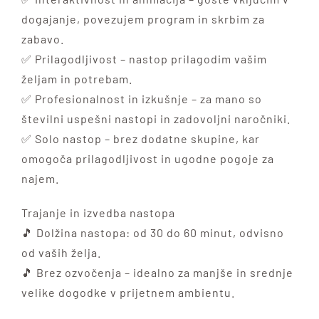
dogajanje, povezujem program in skrbim za
zabavo.
✅ Prilagodljivost – nastop prilagodim vašim
željam in potrebam.
✅ Profesionalnost in izkušnje – za mano so
številni uspešni nastopi in zadovoljni naročniki.
✅ Solo nastop – brez dodatne skupine, kar
omogoča prilagodljivost in ugodne pogoje za
najem.
Trajanje in izvedba nastopa
🎵 Dolžina nastopa: od 30 do 60 minut, odvisno
od vaših želja.
🎵 Brez ozvočenja – idealno za manjše in srednje
velike dogodke v prijetnem ambientu.