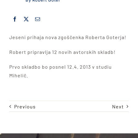
By Robert Goter
VIDEO
KONTAKT
Jeseni prihaja nova zgoščenka Roberta Goterja!
Robert pripravlja 12 novih avtorskih skladb!
Prvo skladbo bo posnel 12.4. 2013 v studiu
Mihelič.
Previous
Next