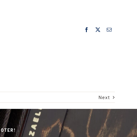
Next
GOTER!