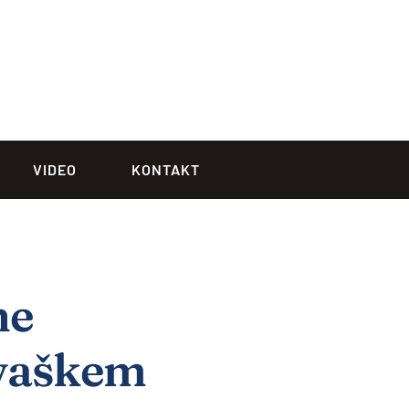
VIDEO
KONTAKT
ne
ovaškem