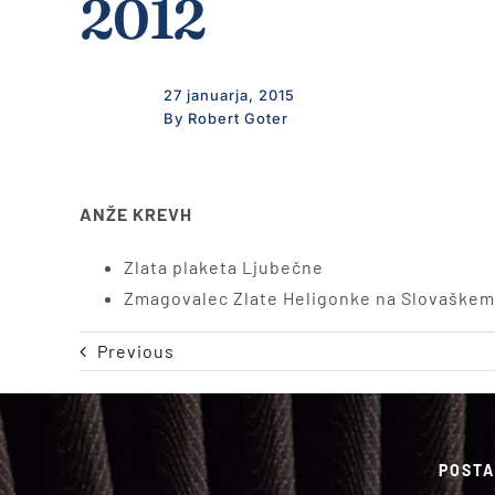
2012
27 januarja, 2015
By Robert Goter
ANŽE KREVH
Zlata plaketa Ljubečne
Zmagovalec Zlate Heligonke na Slovaškem
Previous
POSTA